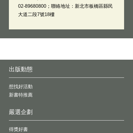
02-89680800；聯絡地址：新北市板橋區縣民
大道二段7號18樓
出版動態
想找好活動
新書特推薦
嚴選企劃
得獎好書