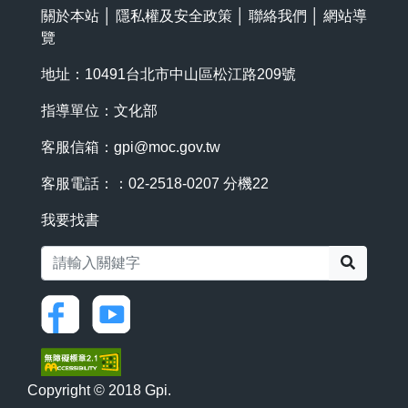
關於本站
│
隱私權及安全政策
│
聯絡我們
│
網站導
覽
地址：10491台北市中山區松江路209號
指導單位：文化部
客服信箱：
gpi@moc.gov.tw
客服電話：：02-2518-0207 分機22
我要找書
搜尋
Copyright © 2018 Gpi.