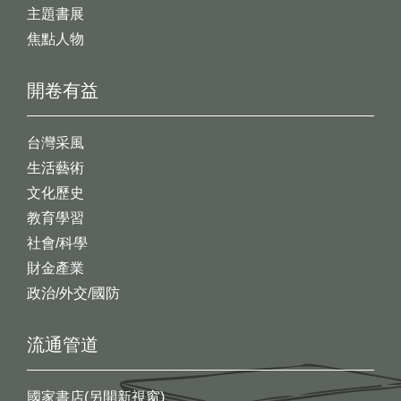
主題書展
焦點人物
開卷有益
台灣采風
生活藝術
文化歷史
教育學習
社會/科學
財金產業
政治/外交/國防
流通管道
國家書店(另開新視窗)