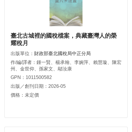
臺北古城裡的國稅檔案，典藏臺灣人的榮
耀稅月
出版單位：
財政部臺北國稅局中正分局
作/編/譯者：鍾一賢、楊承翰、李婉萍、賴慧璇、陳宏
州、金世仰、孫家文、鄔汝康
GPN：1011500582
出版／創刊日期：2026-05
價格：未定價