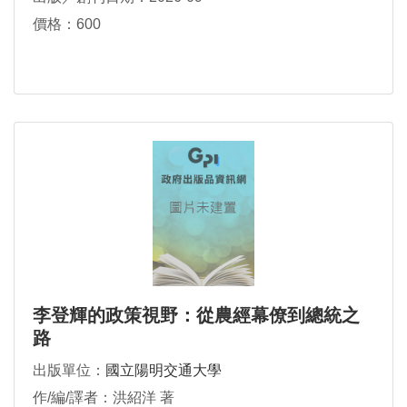
價格：600
李登輝的政策視野：從農經幕僚到總統之
路
出版單位：
國立陽明交通大學
作/編/譯者：洪紹洋 著