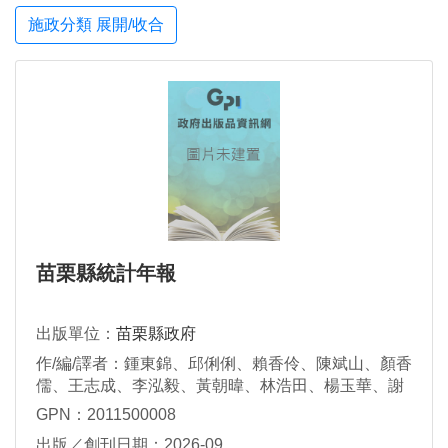
施政分類 展開/收合
苗栗縣統計年報
出版單位：
苗栗縣政府
作/編/譯者：鍾東錦、邱俐俐、賴香伶、陳斌山、顏香
儒、王志成、李泓毅、黃朝暐、林浩田、楊玉華、謝
佳伶、羅惠文
GPN：2011500008
出版／創刊日期：2026-09