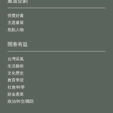
嚴選企劃
得獎好書
主題書展
焦點人物
開卷有益
台灣采風
生活藝術
文化歷史
教育學習
社會/科學
財金產業
政治/外交/國防