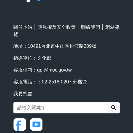
關於本站
│
隱私權及安全政策
│
聯絡我們
│
網站導
覽
地址：10491台北市中山區松江路209號
指導單位：文化部
客服信箱：
gpi@moc.gov.tw
客服電話：：02-2518-0207 分機22
我要找書
搜尋