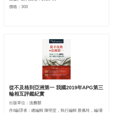
價格：300
從不及格到亞洲第一 我國2019年APG第三
輪相互評鑑紀實
出版單位：
法務部
作/編/譯者：總編輯 陳明堂，執行編輯 蔡佩玲，編/著