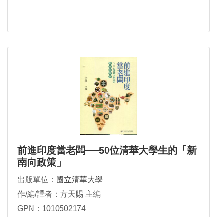
前進印度當老闆──50位清華大學生的「新
南向政策」
出版單位：
國立清華大學
作/編/譯者：方天賜 主編
GPN：1010502174