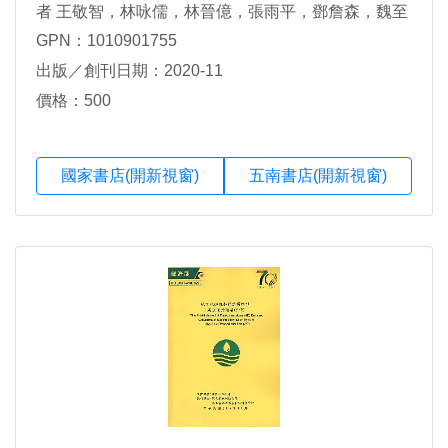
者 王敬智，林咏儒，林晉億，張雨平，鄧詹森，魏至
潔
GPN：1010901755
出版／創刊日期：2020-11
價格：500
國家書店(開新視窗)
五南書店(開新視窗)