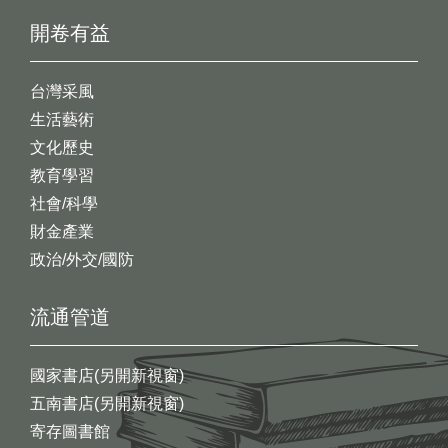
開卷有益
台灣采風
生活藝術
文化歷史
教育學習
社會/科學
財金產業
政治/外交/國防
流通管道
國家書店(另開新視窗)
五南書店(另開新視窗)
寄存圖書館