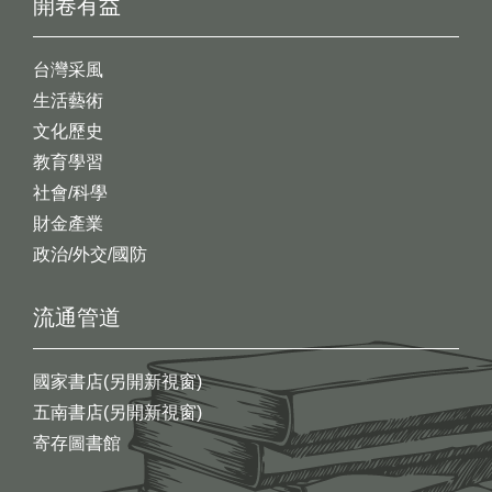
開卷有益
台灣采風
生活藝術
文化歷史
教育學習
社會/科學
財金產業
政治/外交/國防
流通管道
國家書店(另開新視窗)
五南書店(另開新視窗)
寄存圖書館