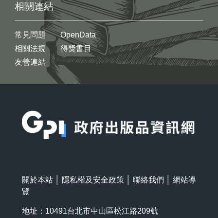
相關連結
常見問題
OpenData
相關法規
得獎書目
友善連結
:::
關於本站
│
隱私權及安全政策
│
聯絡我們
│
網站導
覽
地址：10491台北市中山區松江路209號