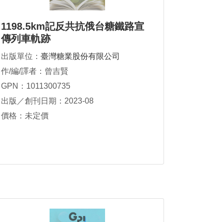
1198.5km記反共抗俄台糖鐵路宣
傳列車軌跡
出版單位：
臺灣糖業股份有限公司
作/編/譯者：曾吉賢
GPN：1011300735
出版／創刊日期：2023-08
價格：未定價