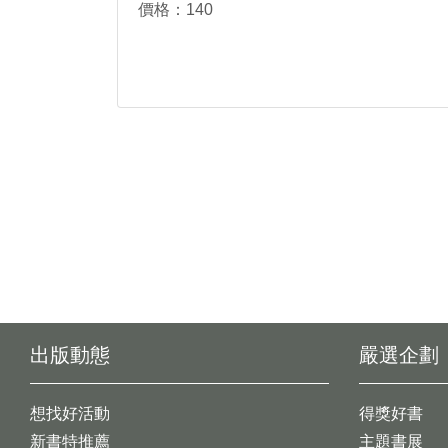
價格：140
出版動態
嚴選企劃
想找好活動
得獎好書
新書特推薦
主題書展