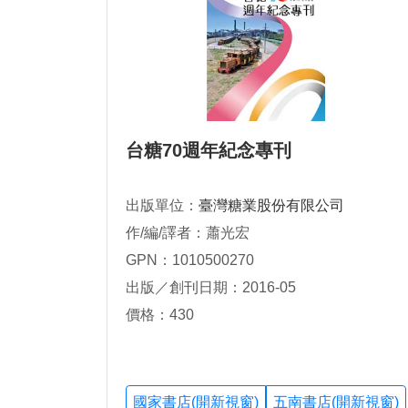
台糖70週年紀念專刊
出版單位：
臺灣糖業股份有限公司
作/編/譯者：蕭光宏
GPN：1010500270
出版／創刊日期：2016-05
價格：430
國家書店(開新視窗)
五南書店(開新視窗)