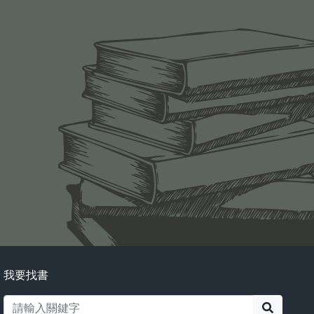
我要找書
搜尋