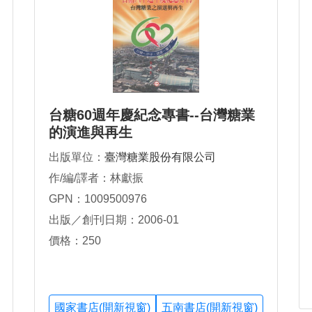
台糖60週年慶紀念專書--台灣糖業
的演進與再生
出版單位：
臺灣糖業股份有限公司
作/編/譯者：林獻振
GPN：1009500976
出版／創刊日期：2006-01
價格：250
國家書店(開新視窗)
五南書店(開新視窗)