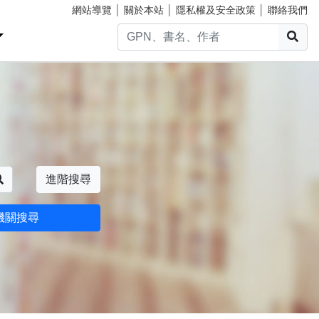
網站導覽
│
關於本站
│
隱私權及安全政策
│
聯絡我們
搜
搜尋
進階搜尋
機關搜尋