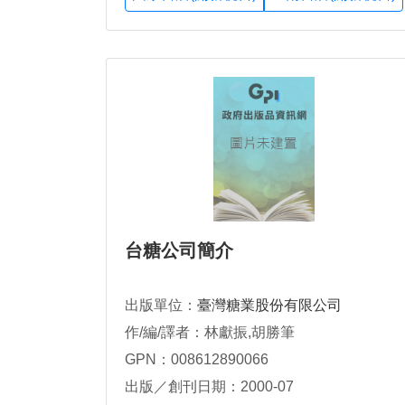
台糖公司簡介
出版單位：
臺灣糖業股份有限公司
作/編/譯者：林獻振,胡勝筆
GPN：008612890066
出版／創刊日期：2000-07