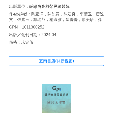
出版單位：
輔導會高雄榮民總醫院
作/編/譯者：陶宏洋，陳如意，陳建良，李聖玉，唐逸
文，張素玉，戴瑞芬，楊淑雅，陳菁菁，廖美珍，孫
國清，高志翔，黃資雅，張人尹
GPN：1011300252
出版／創刊日期：2024-04
價格：未定價
五南書店(開新視窗)