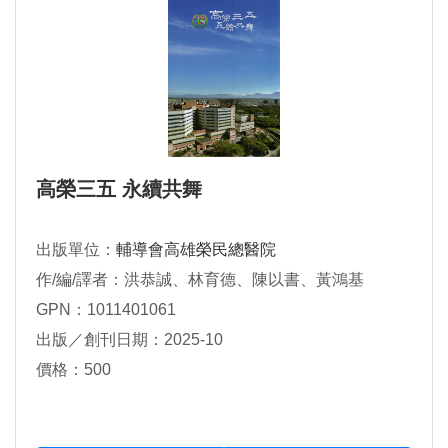
高榮三五 永續共舞
出版單位：
輔導會高雄榮民總醫院
作/編/譯者：洪恭誠、林育德、陳以書、黃鴻基
GPN：1011401061
出版／創刊日期：2025-10
價格：500