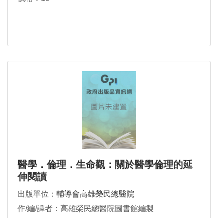
醫學．倫理．生命觀：關於醫學倫理的延
伸閱讀
出版單位：
輔導會高雄榮民總醫院
作/編/譯者：高雄榮民總醫院圖書館編製