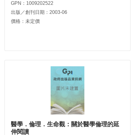
GPN：1009202522
出版／創刊日期：2003-06
價格：未定價
醫學．倫理．生命觀：關於醫學倫理的延
伸閱讀