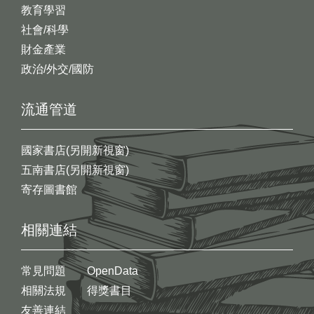
教育學習
社會/科學
財金產業
政治/外交/國防
流通管道
國家書店(另開新視窗)
五南書店(另開新視窗)
寄存圖書館
相關連結
常見問題
OpenData
相關法規
得獎書目
友善連結