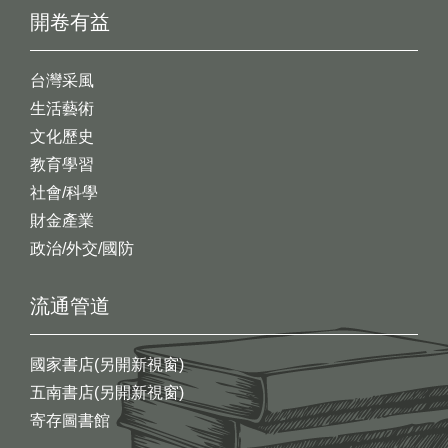
開卷有益
台灣采風
生活藝術
文化歷史
教育學習
社會/科學
財金產業
政治/外交/國防
流通管道
國家書店(另開新視窗)
五南書店(另開新視窗)
寄存圖書館