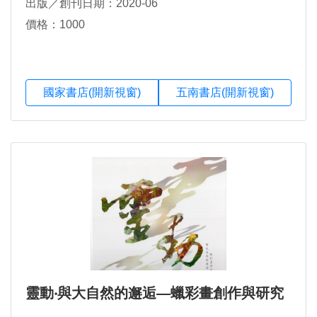
出版／創刊日期：2020-06
價格：1000
國家書店(開新視窗)
五南書店(開新視窗)
靈動‧與大自然的邂逅—蠟彩畫創作與研究