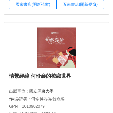
國家書店(開新視窗)
五南書店(開新視窗)
情繫經緯 何珍襄的梭織世界
出版單位：
國立屏東大學
作/編/譯者：何珍襄著/葉晉嘉編
GPN：1010902079