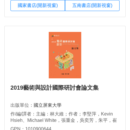
國家書店(開新視窗)
五南書店(開新視窗)
2019藝術與設計國際研討會論文集
出版單位：
國立屏東大學
作/編/譯者：主編：林大維；作者；李堅萍，Kevin
Hsieh、Michael White，張重金，吳奕芳，朱平，崔
慧敏、戴偉勝，鄭靈子，董姿嫻，林昀、吳佩縈，張
GPN：1010900644