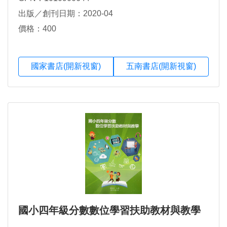
鈺、吳佩縈，商毓芳、馮暐傑，蘇榆婷、鄭司維(各製
出版／創刊日期：2020-04
作者間請用
價格：400
國家書店(開新視窗)
五南書店(開新視窗)
國小四年級分數數位學習扶助教材與教學