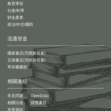
教育學習
社會/科學
財金產業
政治/外交/國防
流通管道
國家書店(另開新視窗)
五南書店(另開新視窗)
寄存圖書館
相關連結
常見問題
OpenData
相關法規
得獎書目
友善連結