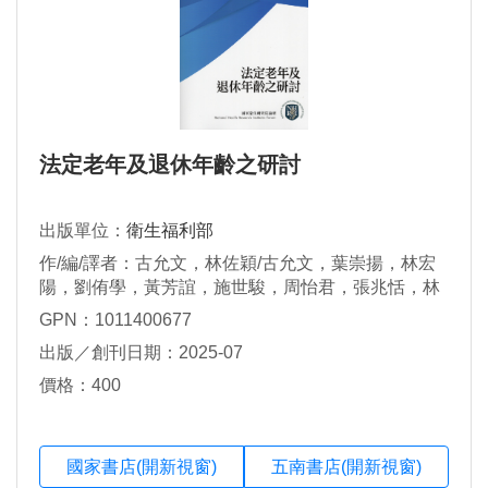
法定老年及退休年齡之研討
出版單位：
衛生福利部
作/編/譯者：古允文，林佐穎/古允文，葉崇揚，林宏
陽，劉侑學，黃芳誼，施世駿，周怡君，張兆恬，林
佐穎
GPN：1011400677
出版／創刊日期：2025-07
價格：400
國家書店(開新視窗)
五南書店(開新視窗)