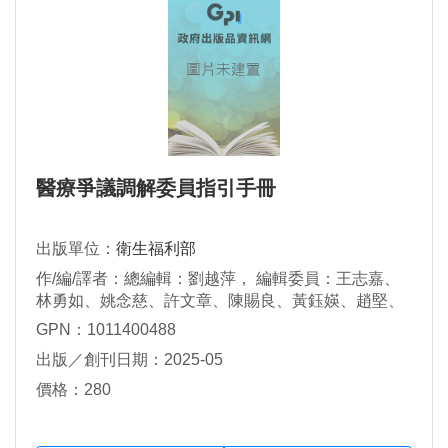
醫療爭議調解委員指引手冊
出版單位：
衛生福利部
作/編/譯者：總編輯：劉越萍， 編輯委員：王志嘉、
林勇如、姚念慈、許文章、陳賜良、黃鈺媖、趙堅、
鄧政雄
GPN：1011400488
出版／創刊日期：2025-05
價格：280