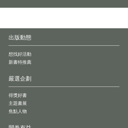
出版動態
想找好活動
新書特推薦
嚴選企劃
得獎好書
主題書展
焦點人物
開卷有益