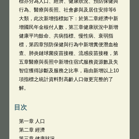
標亦分為人口、經濟、健康狀況、預防保健與
行為、醫療與長照、社會參與及居住安排等6
大類，此次新增指標如下：於第二章經濟中新
增國民年金核付人數，第三章健康狀況中新增
健康平均餘命、共病指標、慢性病、衰弱指
標，第四章預防保健與行為中新增糞便潛血檢
查、肺炎鏈球菌疫苗接種、流感疫苗接種，第
五章醫療與長照中新增住宿式服務資源數及失
智症獲得診斷及服務之比率，藉由新增以上10
項指標之統計資料對高齡人口做更完整的了
解。
目次
第一章 人口
第二章 經濟
第三章 健康狀況