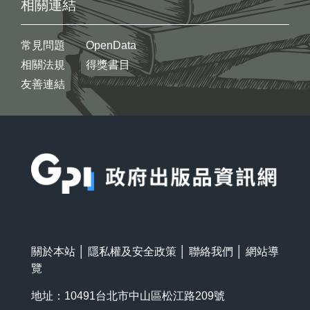
相關連結
常見問題
OpenData
相關法規
得獎書目
友善連結
:::
關於本站
│
隱私權及安全政策
│
聯絡我們
│
網站導
覽
地址：10491台北市中山區松江路209號