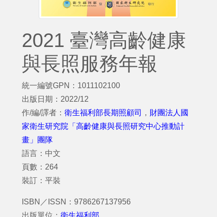
2021 臺灣高齡健康
與長照服務年報
統一編號GPN：1011102100
出版日期：2022/12
作/編/譯者：
衛生福利部長期照顧司
，
財團法人國
家衛生研究院「高齡健康與長照研究中心推動計
畫」團隊
語言：中文
頁數：264
裝訂：平裝
ISBN／ISSN：9786267137956
出版單位：
衛生福利部