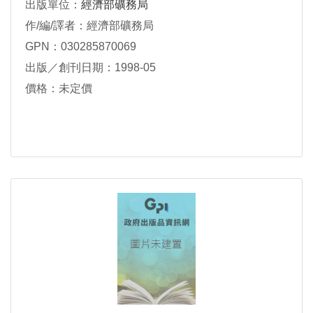
出版單位：
經濟部礦務局
作/編/譯者：經濟部礦務局
GPN：030285870069
出版／創刊日期：1998-05
價格：未定價