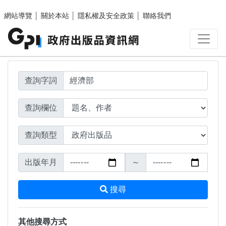
搜尋結果頁面
跳至主要內容區塊
網站導覽
│
關於本站
│
隱私權及安全政策
│
聯絡我們
查詢字詞
查詢欄位
查詢類型
出版年月
～
搜尋
其他搜尋方式