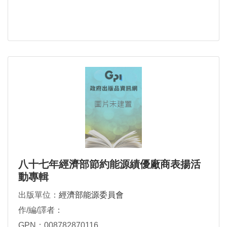
八十七年經濟部節約能源績優廠商表揚活
動專輯
出版單位：
經濟部能源委員會
作/編/譯者：
GPN：008782870116