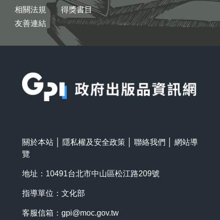
相關法規
得獎書目
友善連結
:::
關於本站
│
隱私權及安全政策
│
聯絡我們
│
網站導
覽
地址：10491台北市中山區松江路209號
指導單位：文化部
客服信箱：
gpi@moc.gov.tw