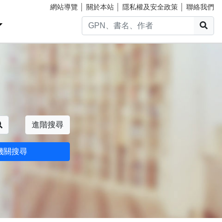
網站導覽
│
關於本站
│
隱私權及安全政策
│
聯絡我們
搜
搜尋
進階搜尋
機關搜尋