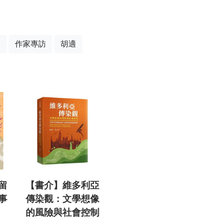
山
作家專訪
胡適
留
【書介】維多利亞
事
傳染觀：文學想像
》
的風險與社會控制