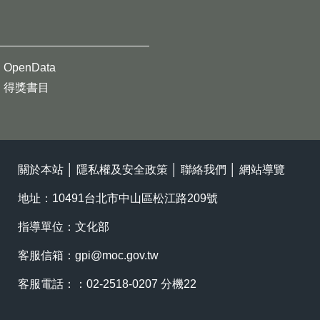
OpenData
得獎書目
關於本站
│
隱私權及安全政策
│
聯絡我們
│
網站導覽
地址：10491台北市中山區松江路209號
指導單位：文化部
客服信箱：
gpi@moc.gov.tw
客服電話：：02-2518-0207 分機22