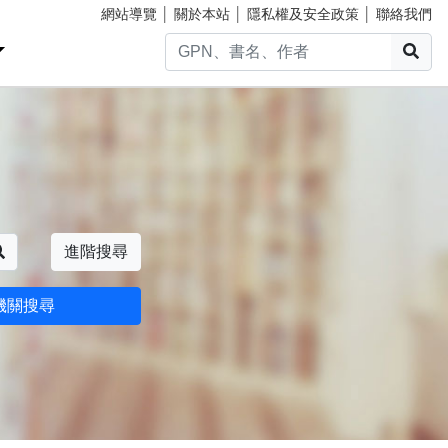
網站導覽
│
關於本站
│
隱私權及安全政策
│
聯絡我們
搜
搜尋
進階搜尋
機關搜尋