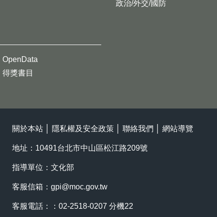
政治/外交/國防
OpenData
得獎書目
關於本站
│
隱私權及安全政策
│
聯絡我們
│
網站導覽
地址：10491台北市中山區松江路209號
指導單位：文化部
客服信箱：
gpi@moc.gov.tw
客服電話：：02-2518-0207 分機22