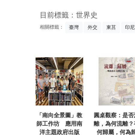
:::
目前標籤：世界史
相關標籤：
臺灣
外交
東莒
印尼
「南向全景圖」教
圓桌觀察：是否
師工作坊 應用南
離，為何流離？
洋主題政府出版
何歸屬，何為