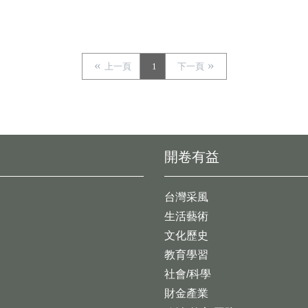
上一頁
1
下一頁
開卷有益
台灣采風
生活藝術
文化歷史
教育學習
社會/科學
財金產業