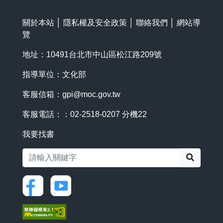
關於本站
│
隱私權及安全政策
│
聯絡我們
│
網站導
覽
地址：10491台北市中山區松江路209號
指導單位：文化部
客服信箱：
gpi@moc.gov.tw
客服電話：：02-2518-0207 分機22
我要找書
搜尋