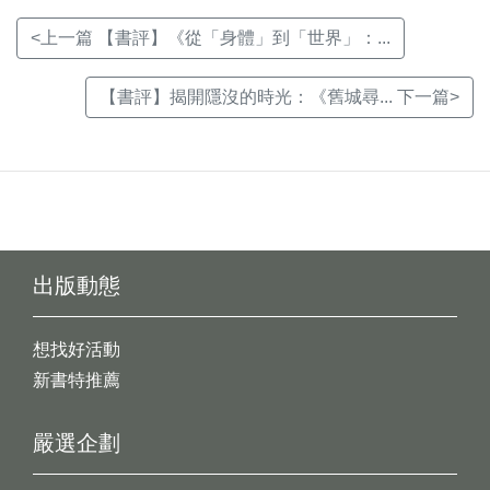
<上一篇 【書評】《從「身體」到「世界」：...
【書評】揭開隱沒的時光：《舊城尋... 下一篇>
出版動態
想找好活動
新書特推薦
嚴選企劃