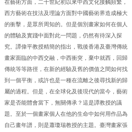
在藝術方面，二十世紀初以來中西文化接觸頻繁，
西方藝術在技法及理論方面對中國藝術界造成極大
的衝擊，是眾所周知的。但是個別畫家如何在個人
的體驗及實踐中面對此一問題，仍然有待深入探
究。譚偉平教授精簡的指出，戰後香港及臺灣傳統
畫家面臨的中西交融，中西衝突，棄中就西，回歸
傳統等等路徑，在新的經驗及舊的價值之間如何找
到一個平衡，或許也是一種在流離之後尋找新的歸
屬的過程。但是，在全球化及後現代的當今，藝術
家是否能體會當下，無關傳承？這是譚教授的議
題。至於一個畫家個人在他的生命中如何用作品為
自己畫年譜，則是蕭瓊瑞教授的主題。臺灣畫家張