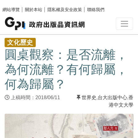
跳至主要內容區塊
網站導覽
│
關於本站
│
隱私權及安全政策
│
聯絡我們
:::
文化歷史
圓桌觀察：是否流離，
為何流離？有何歸屬，
何為歸屬？
上稿時間：2018/06/11
世界史
,
台大出版中心
,
香
港中文大學