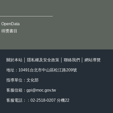
OpenData
得獎書目
關於本站
│
隱私權及安全政策
│
聯絡我們
│
網站導覽
地址：10491台北市中山區松江路209號
指導單位：文化部
客服信箱：
gpi@moc.gov.tw
客服電話：：02-2518-0207 分機22