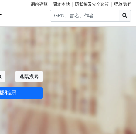
網站導覽
│
關於本站
│
隱私權及安全政策
│
聯絡我們
搜
搜尋
進階搜尋
機關搜尋