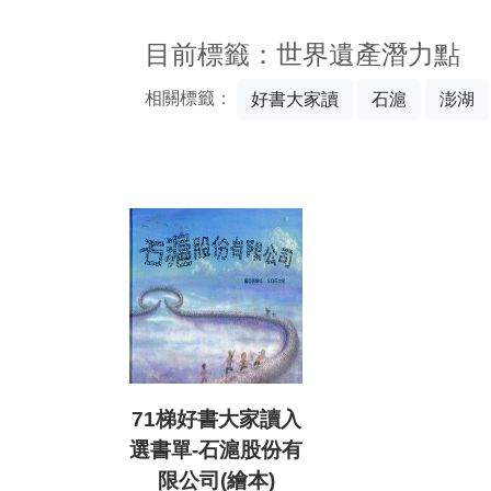
:::
目前標籤：世界遺產潛力點
相關標籤：
好書大家讀
石滬
澎湖
71梯好書大家讀入
選書單-石滬股份有
限公司(繪本)