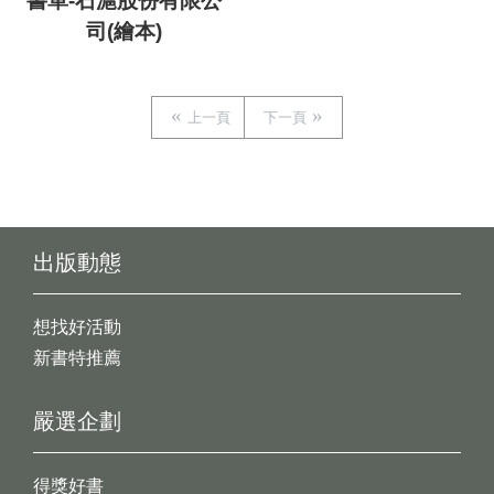
書單-石滬股份有限公
司(繪本)
上一頁
下一頁
出版動態
想找好活動
新書特推薦
嚴選企劃
得獎好書