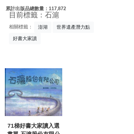
:::
累計出版品總數量：117,872
目前標籤：石滬
相關標籤：
澎湖
世界遺產潛力點
好書大家讀
71梯好書大家讀入選