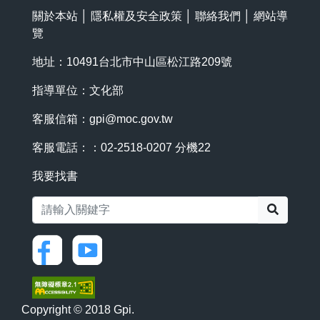
關於本站
│
隱私權及安全政策
│
聯絡我們
│
網站導
覽
地址：10491台北市中山區松江路209號
指導單位：文化部
客服信箱：
gpi@moc.gov.tw
客服電話：：02-2518-0207 分機22
我要找書
搜尋
Copyright © 2018 Gpi.