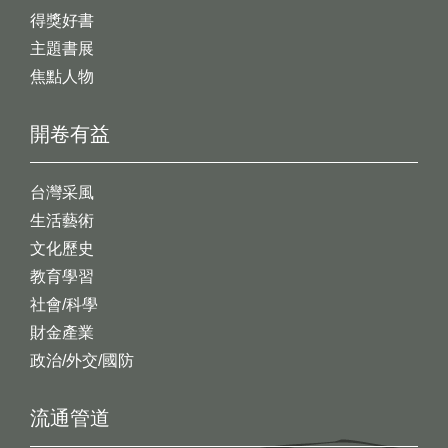
得獎好書
主題書展
焦點人物
開卷有益
台灣采風
生活藝術
文化歷史
教育學習
社會/科學
財金產業
政治/外交/國防
流通管道