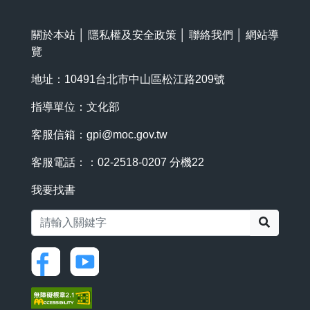
關於本站
│
隱私權及安全政策
│
聯絡我們
│
網站導
覽
地址：10491台北市中山區松江路209號
指導單位：文化部
客服信箱：
gpi@moc.gov.tw
客服電話：：02-2518-0207 分機22
我要找書
搜尋