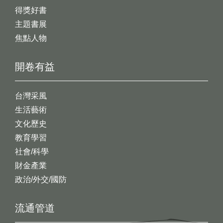
得獎好書
主題書展
焦點人物
開卷有益
台灣采風
生活藝術
文化歷史
教育學習
社會/科學
財金產業
政治/外交/國防
流通管道