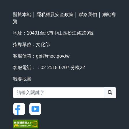
關於本站
│
隱私權及安全政策
│
聯絡我們
│
網站導
覽
地址：10491台北市中山區松江路209號
指導單位：文化部
客服信箱：
gpi@moc.gov.tw
客服電話：：02-2518-0207 分機22
我要找書
搜尋