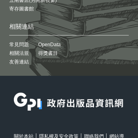
五南書店(另開新視窗)
寄存圖書館
相關連結
常見問題
OpenData
相關法規
得獎書目
友善連結
:::
關於本站
│
隱私權及安全政策
│
聯絡我們
│
網站導