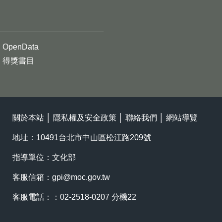
OpenData
得獎書目
關於本站
│
隱私權及安全政策
│
聯絡我們
│
網站導覽
地址：10491台北市中山區松江路209號
指導單位：文化部
客服信箱：
gpi@moc.gov.tw
客服電話：：02-2518-0207 分機22