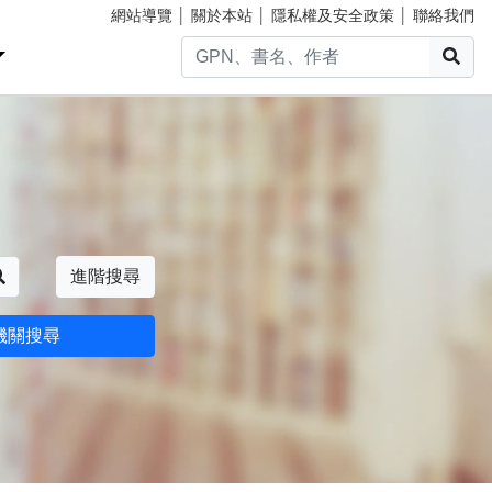
網站導覽
│
關於本站
│
隱私權及安全政策
│
聯絡我們
搜
搜尋
進階搜尋
機關搜尋