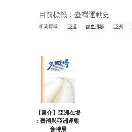
:::
目前標籤：臺灣運動史
相關標籤：
亞運
熱血沸騰
亞洲
【書介】亞洲在場
: 臺灣與亞洲運動
會特展