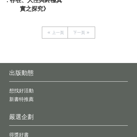
: 存在、人性與終極真
實之探究》
上一頁
下一頁
出版動態
想找好活動
新書特推薦
嚴選企劃
得獎好書