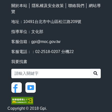
關於本站
│
隱私權及安全政策
│
聯絡我們
│
網站導
覽
地址：10491台北市中山區松江路209號
指導單位：文化部
客服信箱：
gpi@moc.gov.tw
客服電話：：02-2518-0207 分機22
我要找書
搜尋
Copyright © 2018 Gpi.