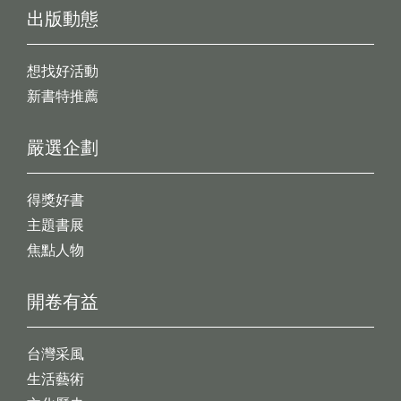
出版動態
想找好活動
新書特推薦
嚴選企劃
得獎好書
主題書展
焦點人物
開卷有益
台灣采風
生活藝術