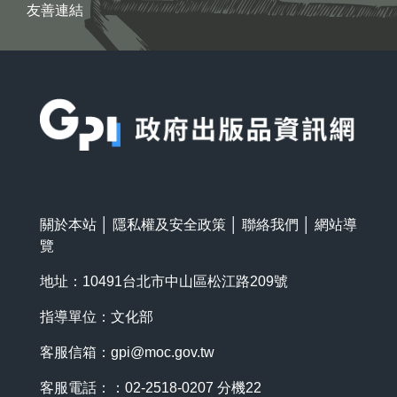
友善連結
:::
關於本站
│
隱私權及安全政策
│
聯絡我們
│
網站導
覽
地址：10491台北市中山區松江路209號
指導單位：文化部
客服信箱：
gpi@moc.gov.tw
客服電話：：02-2518-0207 分機22