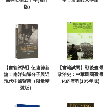
醫療公衛五十年(修訂
聖：唐君毅人學論
版)
【書籍試閱】伍連德新
【書籍試閱】戰後臺灣
論：南洋知識分子與近
政治史：中華民國臺灣
現代中國醫衛（限量精
化的歷程(105年版)
裝版）