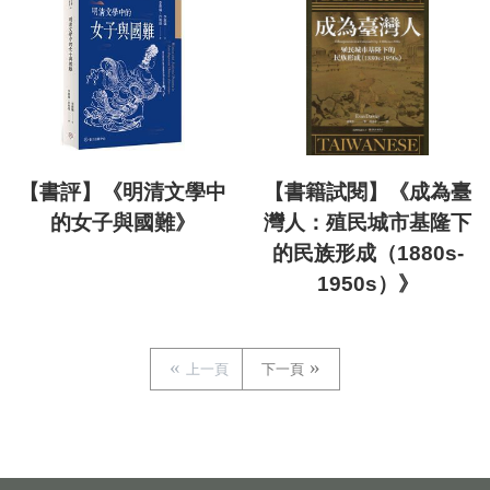
【書評】《明清文學中
【書籍試閱】《成為臺
的女子與國難》
灣人：殖民城市基隆下
的民族形成（1880s-
1950s）》
上一頁
下一頁