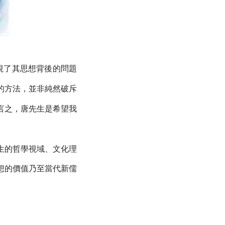
視了其思想背後的問題
的方法，並非純然破斥
言之，唐先生是希望我
生的哲學視域、文化理
想的價值乃至當代新儒