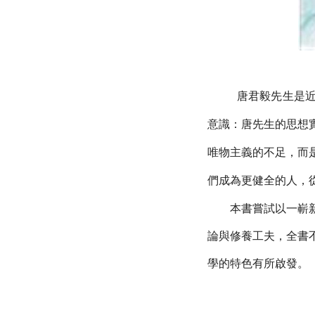
唐君毅先生是近
意識：唐先生的思想
唯物主義的不足，而
們成為更健全的人，
本書嘗試以一嶄新的
論與修養工夫，全書
學的特色有所啟發。