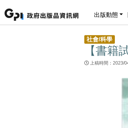
跳至主要內容區塊
:::
出版動態
:::
社會/科學
【書籍
上稿時間：2023/0