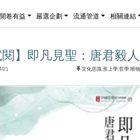
開卷有益
嚴選企劃
流通管道
相關連結
試閱】即凡見聖：唐君毅人
4/21
文化意識
,
形上學
,
哲學
,
唯