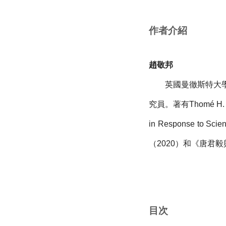
作者介紹
趙敬邦
英國曼徹斯特大學宗
究員。著有Thomé H. Fang,
in Response to 
（2020）和《唐君
目次