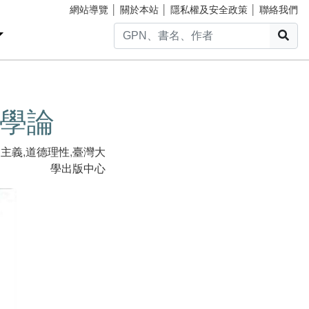
網站導覽
│
關於本站
│
隱私權及安全政策
│
聯絡我們
搜
學論
物主義
,
道德理性
,
臺灣大
學出版中心