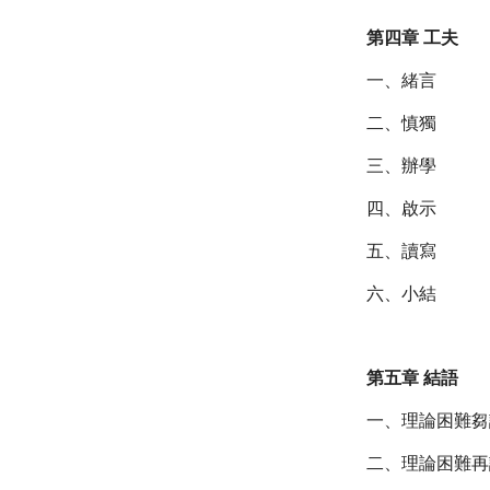
第四章 工夫
一、緒言
二、慎獨
三、辦學
四、啟示
五、讀寫
六、小結
第五章 結語
一、理論困難芻
二、理論困難再