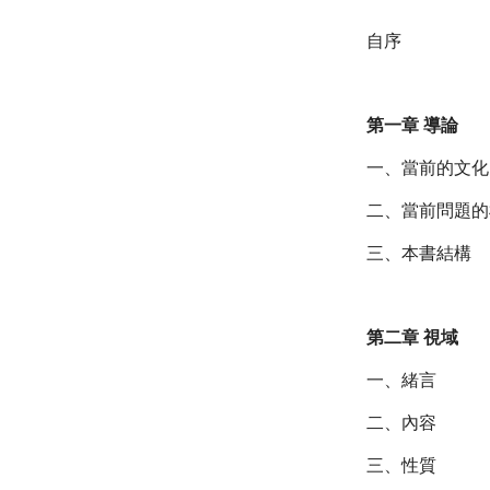
自序
第一章 導論
一、當前的文化
二、當前問題的
三、本書結構
第二章 視域
一、緒言
二、內容
三、性質