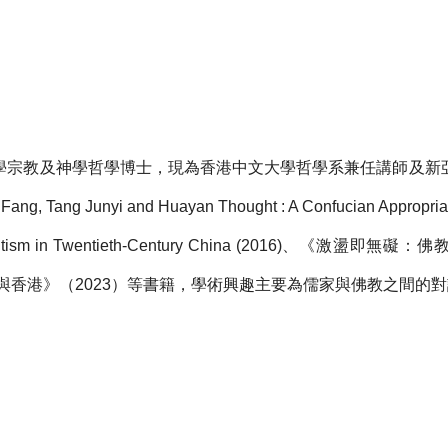
教及神學哲學博士，現為香港中文大學哲學系兼任講師及新
 Tang Junyi and Huayan Thought : A Confucian Appropriati
Scientism in Twentieth-Century China (2016)、《激
毅與香港》（2023）等書籍，學術興趣主要為儒家與佛教之間的