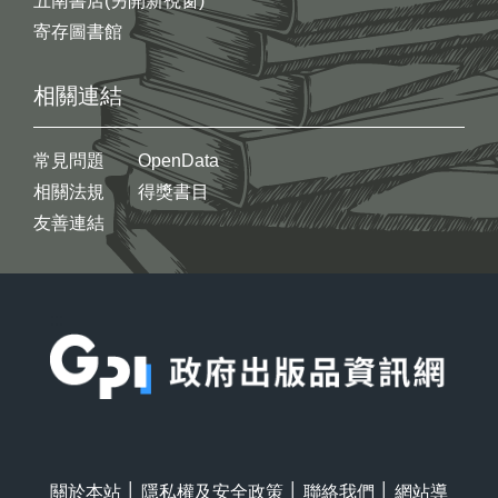
五南書店(另開新視窗)
寄存圖書館
相關連結
常見問題
OpenData
相關法規
得獎書目
友善連結
:::
關於本站
│
隱私權及安全政策
│
聯絡我們
│
網站導