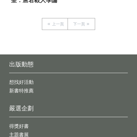
聖：唐君毅人學論
上一頁
下一頁
出版動態
想找好活動
新書特推薦
嚴選企劃
得獎好書
主題書展