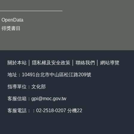
OpenData
得獎書目
關於本站
│
隱私權及安全政策
│
聯絡我們
│
網站導覽
地址：10491台北市中山區松江路209號
指導單位：文化部
客服信箱：
gpi@moc.gov.tw
客服電話：：02-2518-0207 分機22