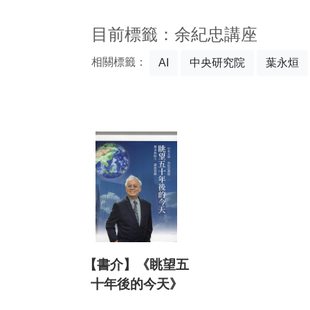
:::
目前標籤：余紀忠講座
相關標籤：
AI
中央研究院
葉永烜
【書介】《眺望五
十年後的今天》