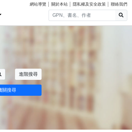
網站導覽
│
關於本站
│
隱私權及安全政策
│
聯絡我們
搜
搜尋
進階搜尋
機關搜尋