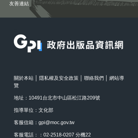
友善連結
:::
關於本站
│
隱私權及安全政策
│
聯絡我們
│
網站導
覽
地址：10491台北市中山區松江路209號
指導單位：文化部
客服信箱：
gpi@moc.gov.tw
客服電話：：02-2518-0207 分機22