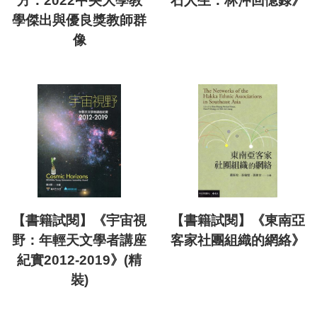
方：2022中央大學教
石人生：林沖回憶錄》
學傑出與優良獎教師群
像
【書籍試閱】《宇宙視
【書籍試閱】《東南亞
野：年輕天文學者講座
客家社團組織的網絡》
紀實2012-2019》(精
裝)