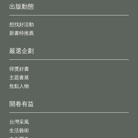
出版動態
想找好活動
新書特推薦
嚴選企劃
得獎好書
主題書展
焦點人物
開卷有益
台灣采風
生活藝術