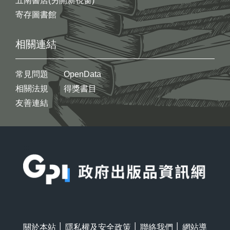
五南書店(另開新視窗)
寄存圖書館
相關連結
常見問題
OpenData
相關法規
得獎書目
友善連結
:::
關於本站
│
隱私權及安全政策
│
聯絡我們
│
網站導