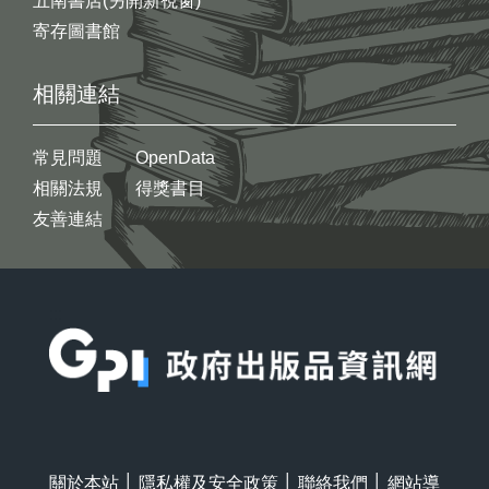
五南書店(另開新視窗)
寄存圖書館
相關連結
常見問題
OpenData
相關法規
得獎書目
友善連結
:::
關於本站
│
隱私權及安全政策
│
聯絡我們
│
網站導