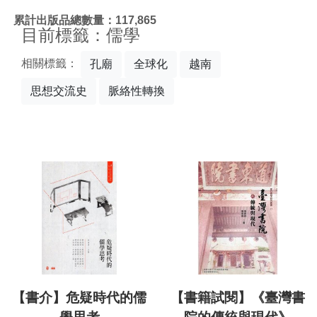
:::
累計出版品總數量：117,865
目前標籤：儒學
相關標籤：
孔廟
全球化
越南
思想交流史
脈絡性轉換
【書介】危疑時代的儒
【書籍試閱】《臺灣書