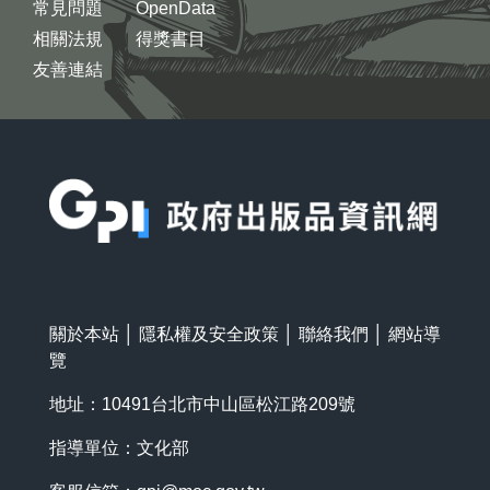
常見問題
OpenData
相關法規
得獎書目
友善連結
:::
關於本站
│
隱私權及安全政策
│
聯絡我們
│
網站導
覽
地址：10491台北市中山區松江路209號
指導單位：文化部