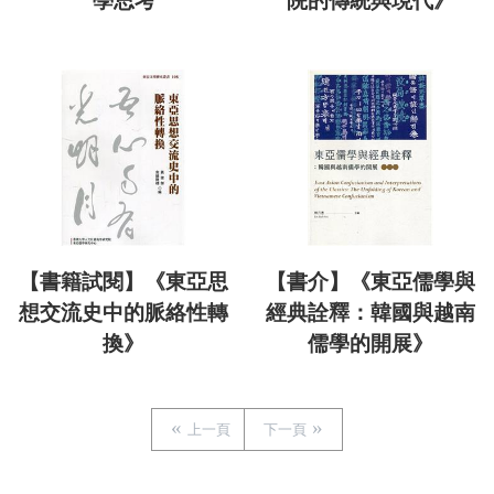
學思考
院的傳統與現代》
【書籍試閱】《東亞思
【書介】《東亞儒學與
想交流史中的脈絡性轉
經典詮釋：韓國與越南
換》
儒學的開展》
上一頁
下一頁