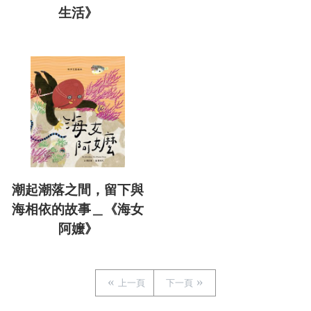
生活》
潮起潮落之間，留下與
海相依的故事＿《海女
阿嬤》
上一頁
下一頁