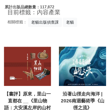
:::
累計出版品總數量：117,872
目前標籤：內容產業
相關標籤：
老貓出版偵查課
老貓
【書評】原來，里山一
沿著山徑走向海洋 |
直都在 __《里山物
2026南迴藝術季《山
語：大安溪左岸的山村
徑之流》