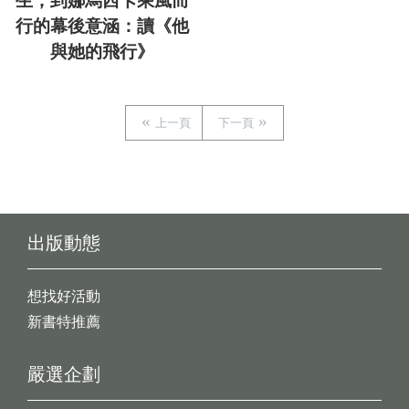
生，到娜烏西卡乘風而
行的幕後意涵：讀《他
與她的飛行》
上一頁
下一頁
出版動態
想找好活動
新書特推薦
嚴選企劃