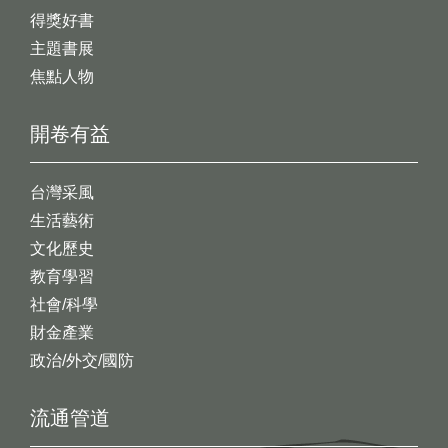
得獎好書
主題書展
焦點人物
開卷有益
台灣采風
生活藝術
文化歷史
教育學習
社會/科學
財金產業
政治/外交/國防
流通管道