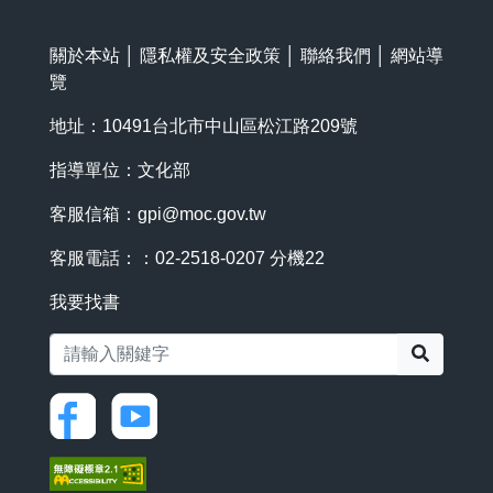
關於本站
│
隱私權及安全政策
│
聯絡我們
│
網站導
覽
地址：10491台北市中山區松江路209號
指導單位：文化部
客服信箱：
gpi@moc.gov.tw
客服電話：：02-2518-0207 分機22
我要找書
搜尋