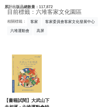
:::
累計出版品總數量：117,872
目前標籤：六堆客家文化園區
相關標籤：
客家
客家委員會客家文化發展中心
六堆運動會
高屏
【書籍試閱】大武山下