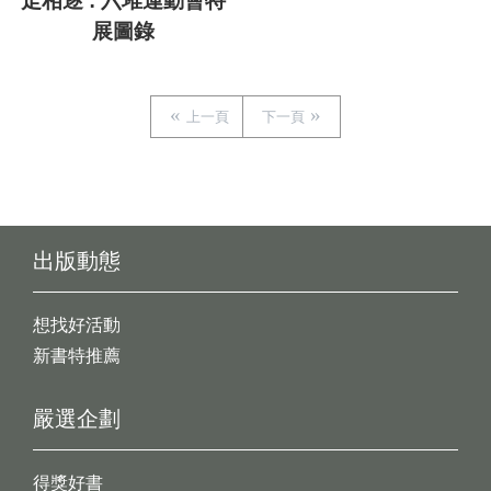
走相逐 : 六堆運動會特
展圖錄
上一頁
下一頁
出版動態
想找好活動
新書特推薦
嚴選企劃
得獎好書