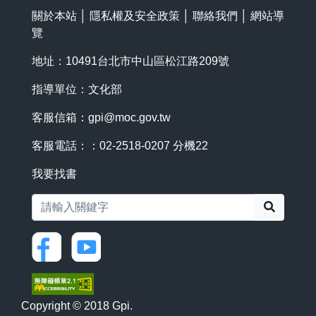
關於本站
│
隱私權及安全政策
│
聯絡我們
│
網站導
覽
地址：10491台北市中山區松江路209號
指導單位：文化部
客服信箱：
gpi@moc.gov.tw
客服電話：：02-2518-0207 分機22
我要找書
搜尋
Copyright © 2018 Gpi.