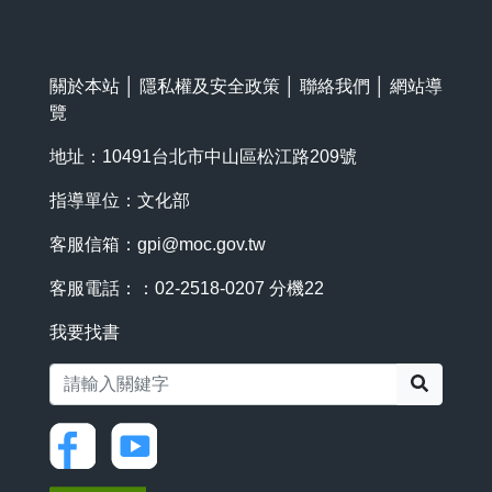
關於本站
│
隱私權及安全政策
│
聯絡我們
│
網站導
覽
地址：10491台北市中山區松江路209號
指導單位：文化部
客服信箱：
gpi@moc.gov.tw
客服電話：：02-2518-0207 分機22
我要找書
搜尋