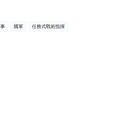
軍事
國軍
任務式戰術指揮