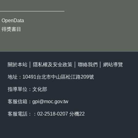
OpenData
得獎書目
關於本站
│
隱私權及安全政策
│
聯絡我們
│
網站導覽
地址：10491台北市中山區松江路209號
指導單位：文化部
客服信箱：
gpi@moc.gov.tw
客服電話：：02-2518-0207 分機22