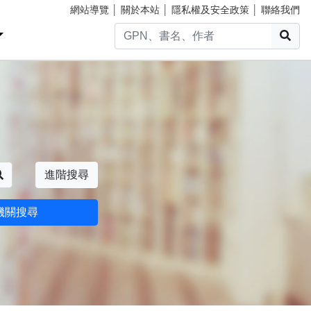
網站導覽
│
關於本站
│
隱私權及安全政策
│
聯絡我們
搜
搜尋
進階搜尋
機關搜尋