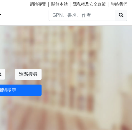
網站導覽
│
關於本站
│
隱私權及安全政策
│
聯絡我們
搜
搜尋
進階搜尋
機關搜尋