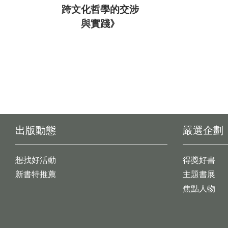
跨文化哲學的交涉
與實踐》
出版動態
嚴選企劃
想找好活動
得獎好書
新書特推薦
主題書展
焦點人物