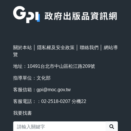
:::
關於本站
│
隱私權及安全政策
│
聯絡我們
│
網站導
覽
地址：10491台北市中山區松江路209號
指導單位：文化部
客服信箱：
gpi@moc.gov.tw
客服電話：：02-2518-0207 分機22
我要找書
搜尋