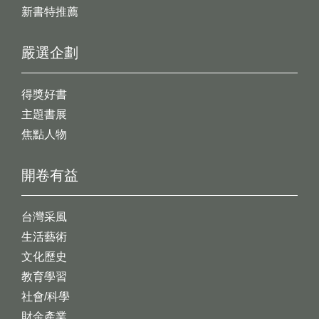
新書特推薦
嚴選企劃
得獎好書
主題書展
焦點人物
開卷有益
台灣采風
生活藝術
文化歷史
教育學習
社會/科學
財金產業