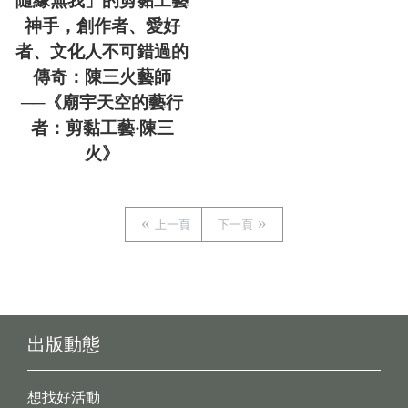
隨緣無我」的剪黏工藝
神手，創作者、愛好
者、文化人不可錯過的
傳奇：陳三火藝師
──《廟宇天空的藝行
者：剪黏工藝‧陳三
火》
上一頁
下一頁
出版動態
想找好活動