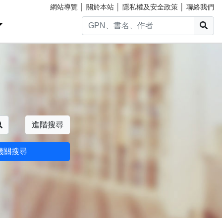
網站導覽
│
關於本站
│
隱私權及安全政策
│
聯絡我們
搜
搜尋
進階搜尋
機關搜尋