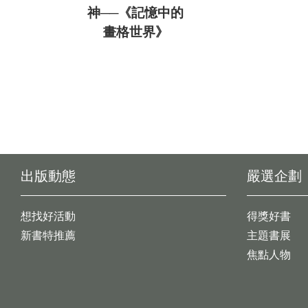
神──《記憶中的
畫格世界》
出版動態
嚴選企劃
想找好活動
得獎好書
新書特推薦
主題書展
焦點人物