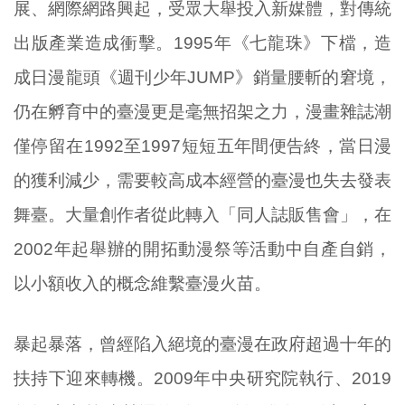
展、網際網路興起，受眾大舉投入新媒體，對傳統
出版產業造成衝擊。1995年《七龍珠》下檔，造
成日漫龍頭《週刊少年JUMP》銷量腰斬的窘境，
仍在孵育中的臺漫更是毫無招架之力，漫畫雜誌潮
僅停留在1992至1997短短五年間便告終，當日漫
的獲利減少，需要較高成本經營的臺漫也失去發表
舞臺。大量創作者從此轉入「同人誌販售會」，在
2002年起舉辦的開拓動漫祭等活動中自產自銷，
以小額收入的概念維繫臺漫火苗。
暴起暴落，曾經陷入絕境的臺漫在政府超過十年的
扶持下迎來轉機。2009年中央研究院執行、2019