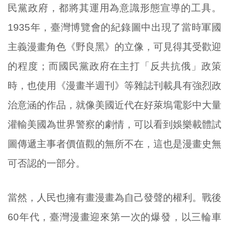
民黨政府，都將其運用為意識形態宣導的工具。
1935年，臺灣博覽會的紀錄圖中出現了當時軍國
主義漫畫角色《野良黑》的立像，可見得其受歡迎
的程度；而國民黨政府在主打「反共抗俄」政策
時，也使用《漫畫半週刊》等雜誌刊載具有強烈政
治意涵的作品，就像美國近代在好萊塢電影中大量
灌輸美國為世界警察的劇情，可以看到娛樂載體試
圖傳遞主事者價值觀的無所不在，這也是漫畫史無
可否認的一部分。
當然，人民也擁有畫漫畫為自己發聲的權利。戰後
60年代，臺灣漫畫迎來第一次的爆發，以三輪車