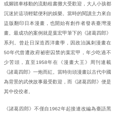
或腳踏車移動的流動租書攤大受歡迎，大人小孩都
沉迷於這項輕鬆便利的娛樂。當時的閱讀主力來自
盜版翻印日本漫畫，也開始有創作者發表臺灣漫
畫。最成功的案例就是葉宏甲筆下的《諸葛四郎》
系列。曾赴日深造西洋畫學，因政治諷刺漫畫在
50年代曾遭政府祕密囚禁的葉宏甲，年少吃過不
少苦頭，直至1958年在《漫畫大王》周刊連載
《諸葛四郎》一炮而紅。當時街頭漫畫以古代中國
為背景的武俠故事最受歡迎，而《諸葛四郎》便是
其中佼佼者。
《諸葛四郎》不僅自1962年起接連改編為臺語黑