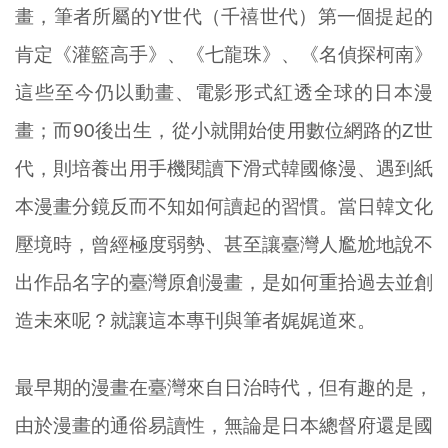
畫，筆者所屬的Y世代（千禧世代）第一個提起的
肯定《灌籃高手》、《七龍珠》、《名偵探柯南》
這些至今仍以動畫、電影形式紅透全球的日本漫
畫；而90後出生，從小就開始使用數位網路的Z世
代，則培養出用手機閱讀下滑式韓國條漫、遇到紙
本漫畫分鏡反而不知如何讀起的習慣。當日韓文化
壓境時，曾經極度弱勢、甚至讓臺灣人尷尬地說不
出作品名字的臺灣原創漫畫，是如何重拾過去並創
造未來呢？就讓這本專刊與筆者娓娓道來。
最早期的漫畫在臺灣來自日治時代，但有趣的是，
由於漫畫的通俗易讀性，無論是日本總督府還是國