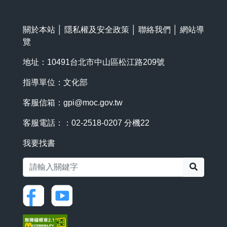
關於本站
│
隱私權及安全政策
│
聯絡我們
│
網站導
覽
地址：10491台北市中山區松江路209號
指導單位：文化部
客服信箱：
gpi@moc.gov.tw
客服電話：：02-2518-0207 分機22
我要找書
搜尋