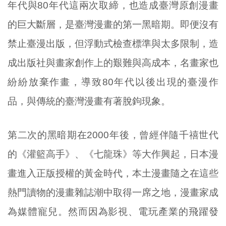
年代與80年代這兩次取締，也造成臺灣原創漫畫
的巨大斷層，是臺灣漫畫的第一黑暗期。即便沒有
禁止臺漫出版，但浮動式檢查標準與太多限制，造
成出版社與畫家創作上的艱難與高成本，名畫家也
紛紛放棄作畫，導致80年代以後出現的臺漫作
品，與傳統的臺灣漫畫有著脫鉤現象。
第二次的黑暗期在2000年後，曾經伴隨千禧世代
的《灌籃高手》、《七龍珠》等大作興起，日本漫
畫進入正版授權的黃金時代，本土漫畫隨之在這些
熱門讀物的漫畫雜誌潮中取得一席之地，漫畫家成
為媒體寵兒。然而因為影視、電玩產業的飛躍發