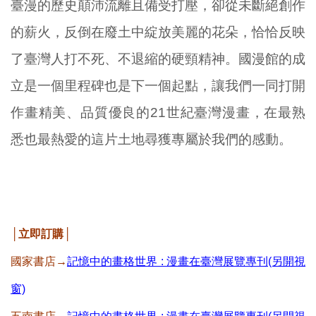
臺漫的歷史顛沛流離且備受打壓，卻從未斷絕創作
的薪火，反倒在廢土中綻放美麗的花朵，恰恰反映
了臺灣人打不死、不退縮的硬頸精神。國漫館的成
立是一個里程碑也是下一個起點，讓我們一同打開
作畫精美、品質優良的21世紀臺灣漫畫，在最熟
悉也最熱愛的這片土地尋獲專屬於我們的感動。
│立即訂購│
國家書店→
記憶中的畫格世界 : 漫畫在臺灣展覽專刊(另開視
窗)