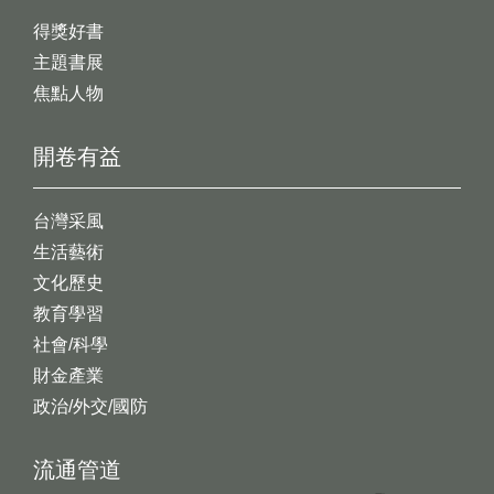
得獎好書
主題書展
焦點人物
開卷有益
台灣采風
生活藝術
文化歷史
教育學習
社會/科學
財金產業
政治/外交/國防
流通管道