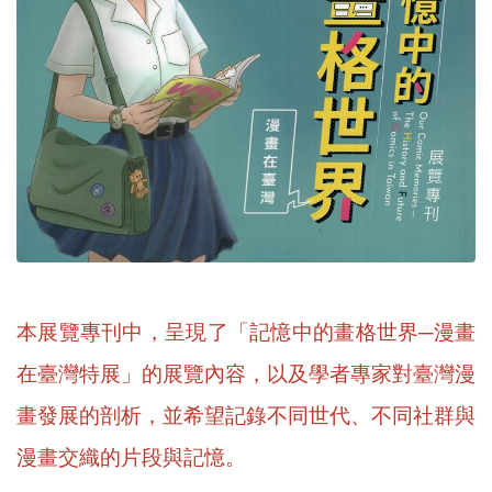
本展覽專刊中，呈現了「記憶中的畫格世界─漫畫
在臺灣
特展
」的展覽內容，以及學者專家對臺灣漫
畫發展的剖析，並希望記錄不同世代、不同社群與
漫畫交織的片段與記憶。