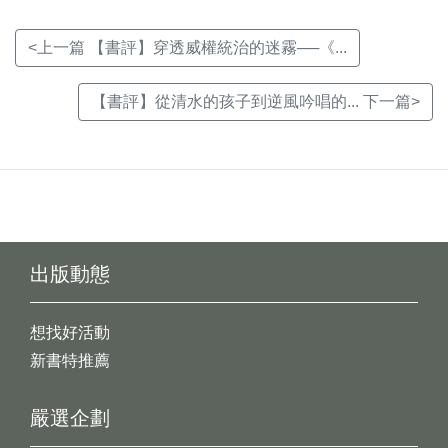
<上一篇 【書評】穿透威權統治的迷霧──《...
【書評】從清水的孩子到逆風吟唱的... 下一篇>
出版動態
想找好活動
新書特推薦
嚴選企劃