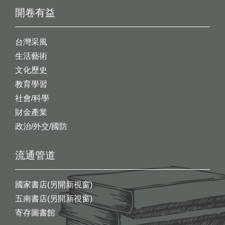
開卷有益
台灣采風
生活藝術
文化歷史
教育學習
社會/科學
財金產業
政治/外交/國防
流通管道
國家書店(另開新視窗)
五南書店(另開新視窗)
寄存圖書館