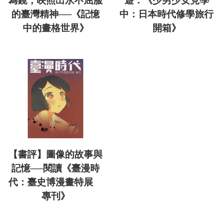
為鏡，映照出永不屈服
遊：《少男少女見學
的臺灣精神──《記憶
中：日本時代修學旅行
中的畫格世界》
開箱》
【書評】圖像的故事與
記憶──閱讀《臺漫時
代：臺史博漫畫特展
專刊》