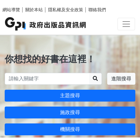
跳至主要內容區塊
網站導覽
│
關於本站
│
隱私權及安全政策
│
聯絡我們
你想找的好書在這裡！
搜尋
進階搜尋
主題搜尋
施政搜尋
機關搜尋