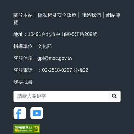
關於本站
│
隱私權及安全政策
│
聯絡我們
│
網站導
覽
地址：10491台北市中山區松江路209號
指導單位：文化部
客服信箱：
gpi@moc.gov.tw
客服電話：：02-2518-0207 分機22
我要找書
搜尋