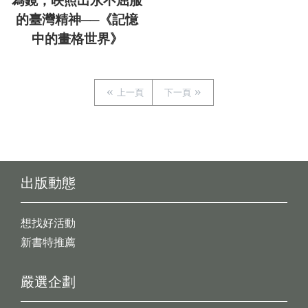
為鏡，映照出永不屈服
的臺灣精神──《記憶
中的畫格世界》
上一頁
下一頁
出版動態
想找好活動
新書特推薦
嚴選企劃