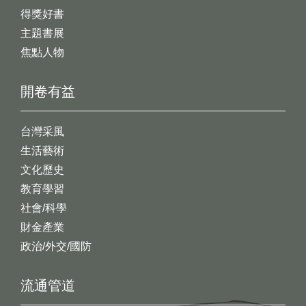
得獎好書
主題書展
焦點人物
開卷有益
台灣采風
生活藝術
文化歷史
教育學習
社會/科學
財金產業
政治/外交/國防
流通管道