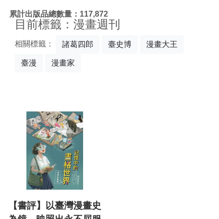
:::
累計出版品總數量：117,872
目前標籤：漫畫週刊
相關標籤：
諸葛四郎
臺史博
漫畫大王
臺漫
漫畫家
【書評】以臺灣漫畫史