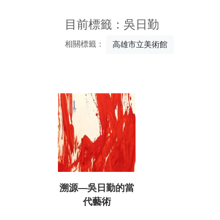
:::
目前標籤：吳日勤
相關標籤：
高雄市立美術館
溯源—吳日勤的當
代藝術