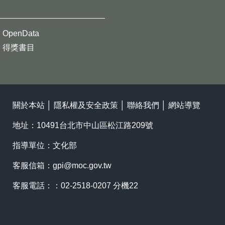
OpenData
得獎書目
關於本站
│
隱私權及安全政策
│
聯絡我們
│
網站導覽
地址：10491台北市中山區松江路209號
指導單位：文化部
客服信箱：
gpi@moc.gov.tw
客服電話：：02-2518-0207 分機22