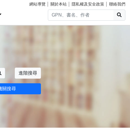
網站導覽
│
關於本站
│
隱私權及安全政策
│
聯絡我們
搜
搜尋
進階搜尋
機關搜尋