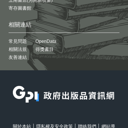
五南書店(另開新視窗)
寄存圖書館
相關連結
常見問題
OpenData
相關法規
得獎書目
友善連結
:::
關於本站
│
隱私權及安全政策
│
聯絡我們
│
網站導