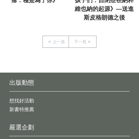
落：種是為了你》
孩子們：自閉症在納粹
維也納的起源》—送進
斯皮格朗德之後
上一頁
下一頁
出版動態
想找好活動
新書特推薦
嚴選企劃