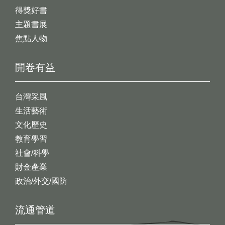
得獎好書
主題書展
焦點人物
開卷有益
台灣采風
生活藝術
文化歷史
教育學習
社會/科學
財金產業
政治/外交/國防
流通管道