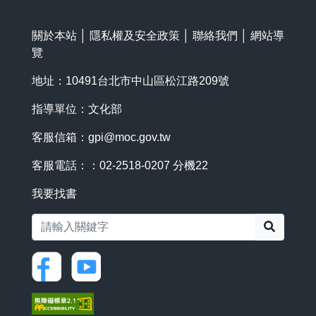
關於本站
│
隱私權及安全政策
│
聯絡我們
│
網站導
覽
地址：10491台北市中山區松江路209號
指導單位：文化部
客服信箱：
gpi@moc.gov.tw
客服電話：：02-2518-0207 分機22
我要找書
搜尋