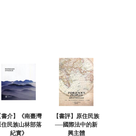
【書介】《南臺灣
【書評】原住民族
原住民族山林部落
──國際法中的新
紀實》
興主體