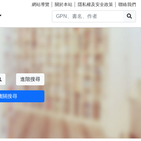
網站導覽
│
關於本站
│
隱私權及安全政策
│
聯絡我們
搜
搜尋
進階搜尋
機關搜尋