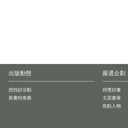
出版動態
嚴選企劃
想找好活動
得獎好書
新書特推薦
主題書展
焦點人物