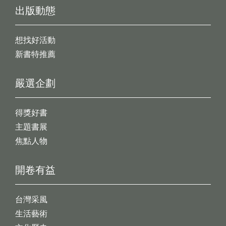
出版動態
想找好活動
新書特推薦
嚴選企劃
得獎好書
主題書展
焦點人物
開卷有益
台灣采風
生活藝術