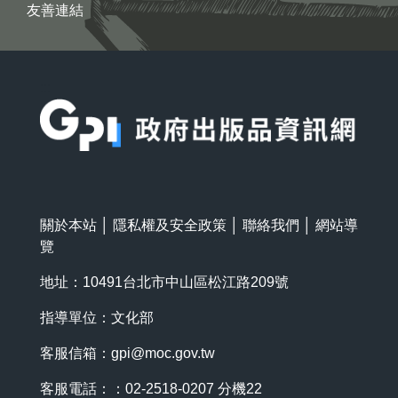
友善連結
:::
關於本站
│
隱私權及安全政策
│
聯絡我們
│
網站導
覽
地址：10491台北市中山區松江路209號
指導單位：文化部
客服信箱：
gpi@moc.gov.tw
客服電話：：02-2518-0207 分機22