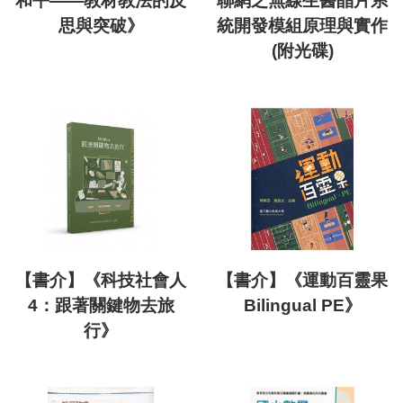
和平——教材教法的反
聯網之無線生醫晶片系
思與突破》
統開發模組原理與實作
(附光碟)
【書介】《科技社會人
【書介】《運動百靈果
4：跟著關鍵物去旅
Bilingual PE》
行》