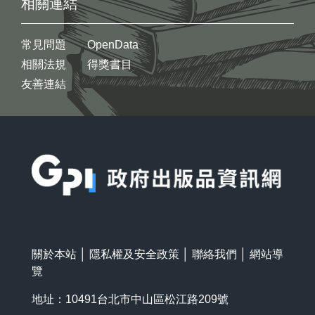
相關連結
常見問題
OpenData
相關法規
得獎書目
友善連結
:::
關於本站
│
隱私權及安全政策
│
聯絡我們
│
網站導
覽
地址：10491台北市中山區松江路209號