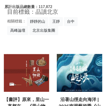
:::
累計出版品總數量：117,872
目前標籤：品讀北京
相關標籤：
靜靜的山
王靜
台中
高峰論壇
北京出版集團
【書評】原來，里山一
沿著山徑走向海洋 |