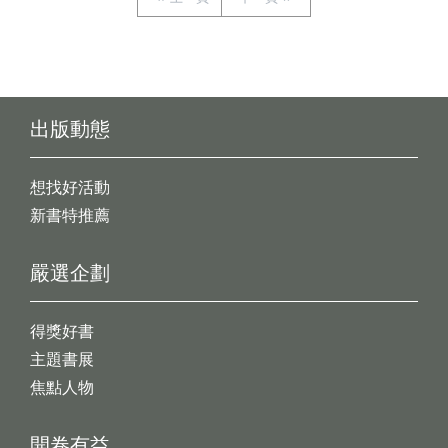
出版動態
想找好活動
新書特推薦
嚴選企劃
得獎好書
主題書展
焦點人物
開卷有益