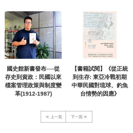
國史館新書發布──從
【書籍試閱】《從正統
存史到資政：民國以來
到生存: 東亞冷戰初期
檔案管理政策與制度變
中華民國對琉球、釣魚
革(1912-1987)
台情勢的因應》
上一頁
下一頁