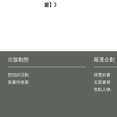
篇】》
出版動態
嚴選企劃
想找好活動
得獎好書
新書特推薦
主題書展
焦點人物