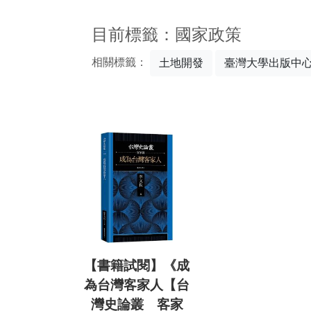
:::
目前標籤：國家政策
相關標籤：
土地開發
臺灣大學出版中
【書籍試閱】《成
為台灣客家人【台
灣史論叢 客家