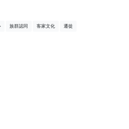
心
族群認同
客家文化
遷徙