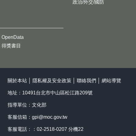
政治/外交/國防
OpenData
得獎書目
關於本站
│
隱私權及安全政策
│
聯絡我們
│
網站導覽
地址：10491台北市中山區松江路209號
指導單位：文化部
客服信箱：
gpi@moc.gov.tw
客服電話：：02-2518-0207 分機22