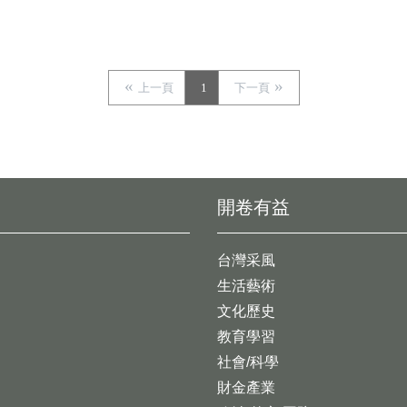
上一頁
1
下一頁
開卷有益
台灣采風
生活藝術
文化歷史
教育學習
社會/科學
財金產業