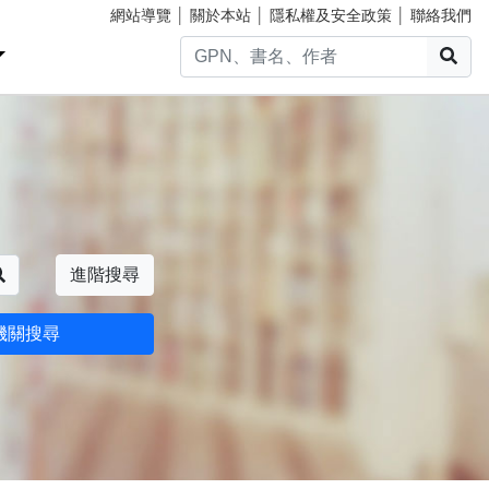
網站導覽
│
關於本站
│
隱私權及安全政策
│
聯絡我們
搜
搜尋
進階搜尋
機關搜尋