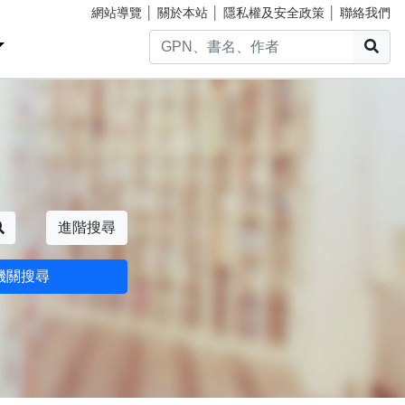
網站導覽
│
關於本站
│
隱私權及安全政策
│
聯絡我們
搜
搜尋
進階搜尋
機關搜尋