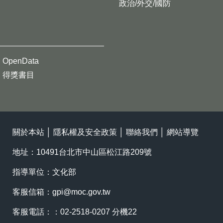
政治/外交/國防
OpenData
得獎書目
關於本站
│
隱私權及安全政策
│
聯絡我們
│
網站導覽
地址：10491台北市中山區松江路209號
指導單位：文化部
客服信箱：
gpi@moc.gov.tw
客服電話：：02-2518-0207 分機22