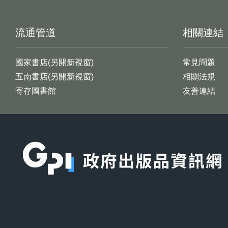
流通管道
相關連結
國家書店(另開新視窗)
常見問題
五南書店(另開新視窗)
相關法規
寄存圖書館
友善連結
:::