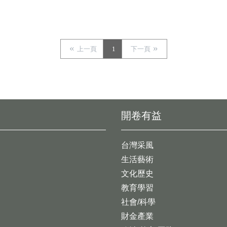
上一頁
1
下一頁
開卷有益
台灣采風
生活藝術
文化歷史
教育學習
社會/科學
財金產業