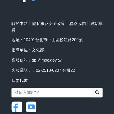
關於本站
│
隱私權及安全政策
│
聯絡我們
│
網站導
覽
地址：10491台北市中山區松江路209號
指導單位：文化部
客服信箱：
gpi@moc.gov.tw
客服電話：：02-2518-0207 分機22
我要找書
搜尋