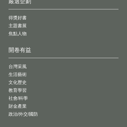
嚴選企劃
得獎好書
主題書展
焦點人物
開卷有益
台灣采風
生活藝術
文化歷史
教育學習
社會/科學
財金產業
政治/外交/國防