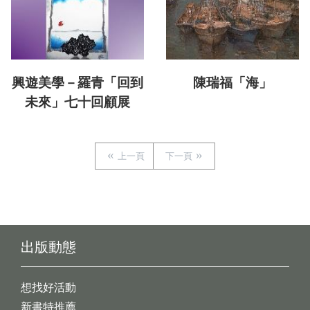
興遊美學－羅青「回到
陳瑞福「海」
未來」七十回顧展
上一頁
下一頁
出版動態
想找好活動
新書特推薦