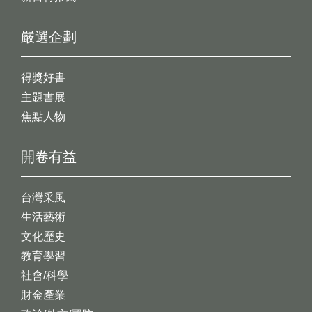
嚴選企劃
得獎好書
主題書展
焦點人物
開卷有益
台灣采風
生活藝術
文化歷史
教育學習
社會/科學
財金產業