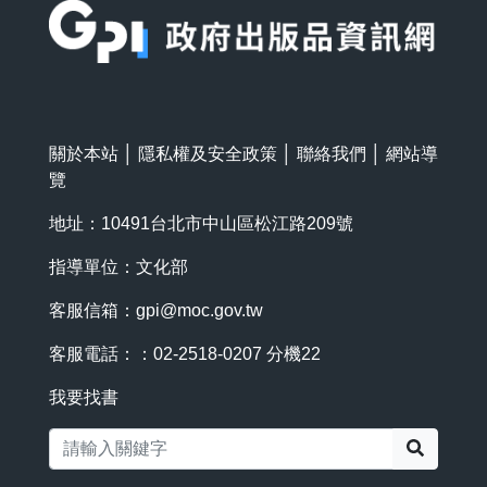
關於本站
│
隱私權及安全政策
│
聯絡我們
│
網站導
覽
地址：10491台北市中山區松江路209號
指導單位：文化部
客服信箱：
gpi@moc.gov.tw
客服電話：：02-2518-0207 分機22
我要找書
搜尋