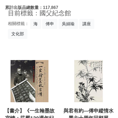
:::
累計出版品總數量：117,867
目前標籤：國父紀念館
相關標籤：
海
傅申
吳娟瑜
講座
文化部
【書介】《一生翰墨故
與君有約—傅申縱情水